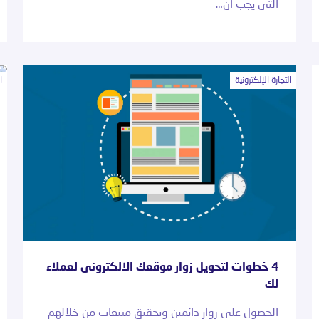
التي يجب أن…
التجارة الإلكترونية
ا
4 خطوات لتحويل زوار موقعك الالكترونى لعملاء
لك
الحصول على زوار دائمين وتحقيق مبيعات من خلالهم