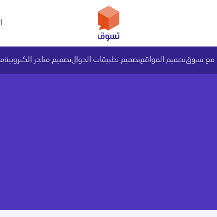
ا
 مع تسوق
تصميم المواقع
تصميم تطبيقات الجوال
تصميم متاجر الكترونية
مق
يل بيانات PI المتقدم