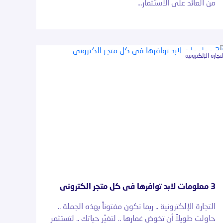
من العائد على الاستثمار…
لتجارة الإلكترونية
3 معلومات لابد توافرها فى كل متجر الكترونى
التجارة الإلكترونية .. ربما تكون مفتوناً بهذه الجملة ..
حاولت طويلاً أن تخوض غمارها .. لتغيِّر حياتك .. لتستثمر