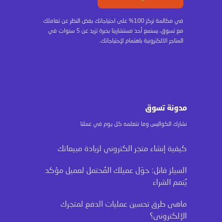
في مكالمة تركز 100% على احتياجاتك بغض النظر عن تعاملك
مع تسوق، يستمع أحد مستشارينا بخبرة تزيد عن 5 سنوات في
المتاجر الالكترونية باهتمام لإحتياجاتك.
مدونة تسوق
نشارك الكواليس وما نتعلمه كل يوم في عملنا
كيفية إنشاء متجر الكتروني لزيادة مبيعاتك
السيلز فانل: حوّل عميلك المُحتمل لعميل مؤكد
يُتمم الشراء
ماهى طرق تحسين عمليات الدفع لمتجرك
الإلكترونى؟