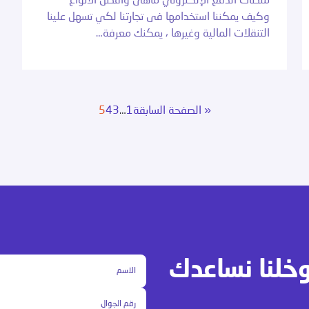
منصات الدفع الإلكتروني ماهى وأفضل الأنواع
وكيف يمكننا استخدامها فى تجارتنا لكي تسهل علينا
التنقلات المالية وغيرها ، يمكنك معرفة…
« الصفحة السابقة
1
…
3
4
5
وخلنا نساعدك