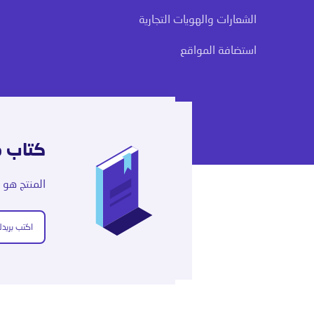
الشعارات والهويات التجارية
استضافة المواقع
كتاب م
المنتج هو 