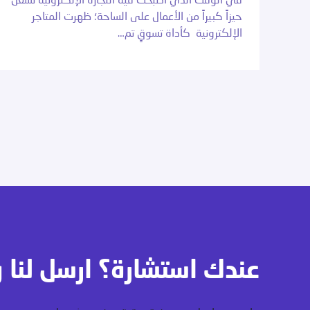
في الوقت الذي أصبحت فيه التجارة الإلكترونية تشغل
حيزاً كبيراً من الأعمال على الساحة؛ ظهرت المتاجر
الإلكترونية كأداة تسوقٍ تم…
عندك استشارة؟ ارسل لنا 