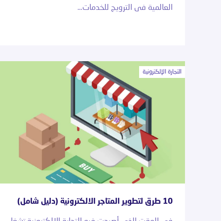
العالمية فى الترويج للخدمات…
التجارة الإلكترونية
10 طرق لتطوير المتاجر الالكترونية (دليل شامل)