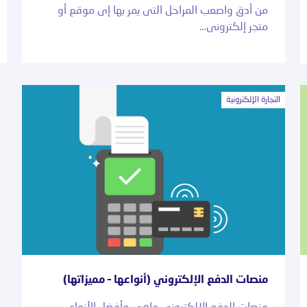
من أدق واصعب المراحل التى يمر بها إى موقع أو
متجر إلكترونى…
التجارة الإلكترونية
منصات الدفع الإلكتروني (أنواعها – مميزاتها)