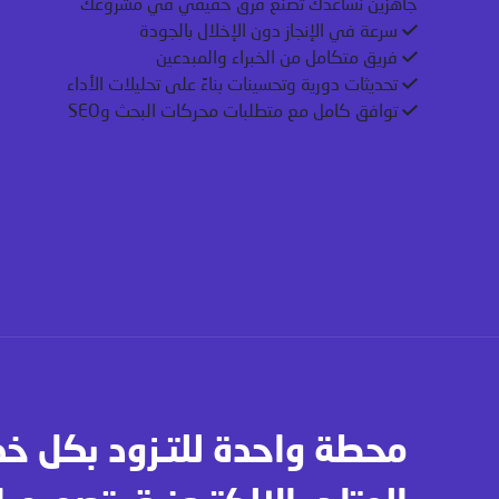
جاهزين نساعدك تصنع فرق حقيقي في مشروعك
سرعة في الإنجاز دون الإخلال بالجودة
فريق متكامل من الخبراء والمبدعين
تحديثات دورية وتحسينات بناءً على تحليلات الأداء
توافق كامل مع متطلبات محركات البحث وSEO
محطة واحدة للتـزود بكل خ