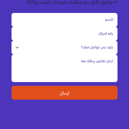
توافق كامل مع متطلبات محركات البحث وSEO