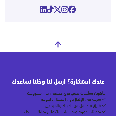
عندك استشارة؟ ارسل لنا وخلنا نساعدك
جاهزين نساعدك تصنع فرق حقيقي في مشروعك
سرعة في الإنجاز دون الإخلال بالجودة
فريق متكامل من الخبراء والمبدعين
تحديثات دورية وتحسينات بناءً على تحليلات الأداء