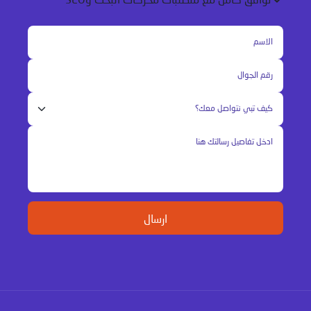
توافق كامل مع متطلبات محركات البحث وSEO