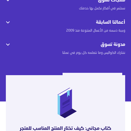
منتجات تسوق
نستثمر في أفكار نكمل بها خدمتك
أعمالنا السابقة
وجبة دسمه من الأعمال المتنوعة منذ 2009
مدونة تسوق
نشارك الكواليس وما نتعلمه كل يوم في عملنا
كتاب مجاني: كيف تختار المنتج المناسب للمتجر