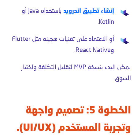
إنشاء تطبيق اندرويد
باستخدام Java أو
Kotlin.
أو الاعتماد على تقنيات هجينة مثل Flutter
وReact Native.
يمكن البدء بنسخة MVP لتقليل التكلفة واختبار
السوق.
الخطوة 5: تصميم واجهة
وتجربة المستخدم (UI/UX).