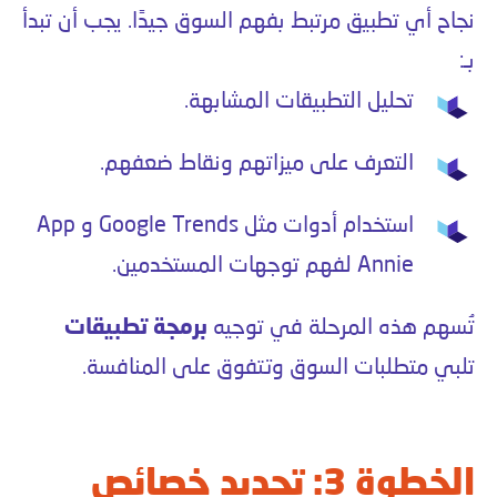
نجاح أي تطبيق مرتبط بفهم السوق جيدًا. يجب أن تبدأ
بـ:
تحليل التطبيقات المشابهة.
التعرف على ميزاتهم ونقاط ضعفهم.
استخدام أدوات مثل Google Trends و App
Annie لفهم توجهات المستخدمين.
تُسهم هذه المرحلة في توجيه
برمجة تطبيقات
تلبي متطلبات السوق وتتفوق على المنافسة.
الخطوة 3: تحديد خصائص