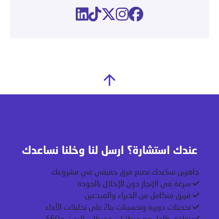
عندك استشارة؟ ارسل لنا وخلنا نساعدك
جاهزين نساعدك تصنع فرق حقيقي في مشروعك
سرعة في الإنجاز دون الإخلال بالجودة
فريق متكامل من الخبراء والمبدعين
تحديثات دورية وتحسينات بناءً على تحليلات الأداء