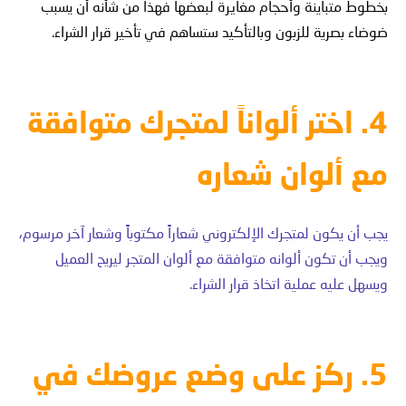
بخطوط متباينة وأحجام مغايرة لبعضها فهذا من شأنه أن يسبب
ضوضاء بصرية للزبون وبالتأكيد ستساهم في تأخير قرار الشراء.
4. اختر ألواناً لمتجرك متوافقة
مع ألوان شعاره
يجب أن يكون لمتجرك الإلكتروني شعاراً مكتوباً وشعار آخر مرسوم،
ويجب أن تكون ألوانه متوافقة مع ألوان المتجر ليريح العميل
ويسهل عليه عملية اتخاذ قرار الشراء.
5. ركز على وضع عروضك في