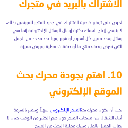
الاشتراك بالبريد في متجرك
احرص على توفير خاصية الاشتراك في جديد المتجر للمهتمين بذلك،
لا ينبغي إزعاج العملاء بكثرة إرسال الرسائل الإلكترونية إنما هي
رسائل بعدد معين كل أسبوع أو شهر وبها عدد محدد من الجمل
التي تعرض وصف منتجٍ ما أو صفقات فعلية بعروض مميزة.
10. اهتم بجودة محرك بحث
الموقع الإلكتروني
يجب أن يكون محرك بحث
المتجر الإلكتروني
سهلاً ويتميز بالسرعة
أثناء الانتقال بين منتجات المتجر دون هدر الكثير من الوقت حتى لا
يصاب العميل بالملل ويترك عملية البحث عن المنتج