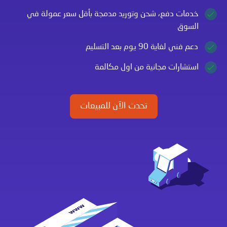
خدمات دفع، شحن وتوريد مدمجة بأقل سعر عمولة في
السوق
دعم فني لغاية 90 يوم بعد التسليم
استشارات مجانية من اول مكالمة
تحدث الآن للمبيعات