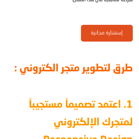
إستشارة مجانية
طرق لتطوير متجر الكتروني :
1. اعتمد تصميماً مستجيباً
لمتجرك الإلكتروني