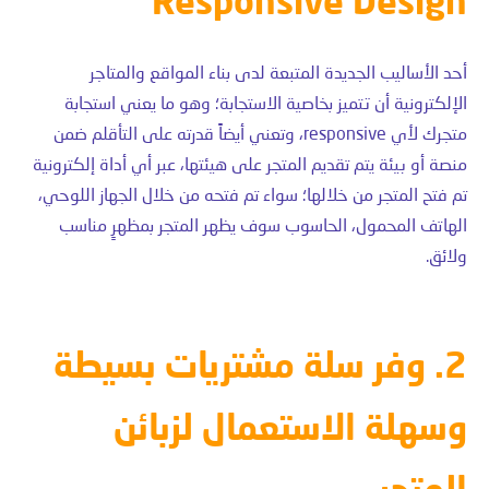
Responsive Design
أحد الأساليب الجديدة المتبعة لدى بناء المواقع والمتاجر
الإلكترونية أن تتميز بخاصية الاستجابة؛ وهو ما يعني استجابة
متجرك لأي responsive، وتعني أيضاً قدرته على التأقلم ضمن
منصة أو بيئة يتم تقديم المتجر على هيئتها، عبر أي أداة إلكترونية
تم فتح المتجر من خلالها؛ سواء تم فتحه من خلال الجهاز اللوحي،
الهاتف المحمول، الحاسوب سوف يظهر المتجر بمظهرٍ مناسب
ولائق.
2. وفر سلة مشتريات بسيطة
وسهلة الاستعمال لزبائن