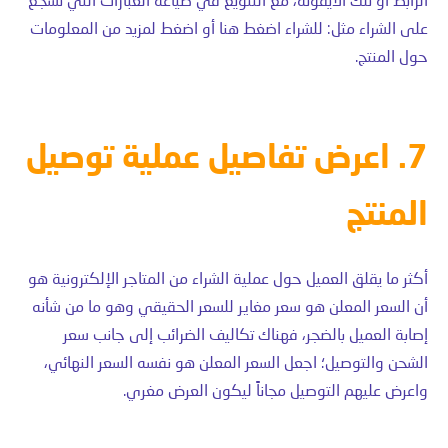
الرابط أو تلك الأيقونة، مع التنويع في صياغة العبارات التي تشجع
على الشراء مثل: للشراء اضغط هنا أو اضغط لمزيد من المعلومات
حول المنتج.
7. اعرض تفاصيل عملية توصيل
المنتج
أكثر ما يقلق العميل حول عملية الشراء من المتاجر الإلكترونية هو
أن السعر المعلن هو سعر مغاير للسعر الحقيقي وهو ما من شأنه
إصابة العميل بالضجر، فهناك تكاليف الضرائب إلى جانب سعر
الشحن والتوصيل؛ اجعل السعر المعلن هو نفسه السعر النهائي،
واعرض عليهم التوصيل مجاناً ليكون العرض مغري.