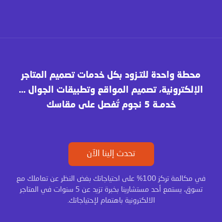
محطة واحدة للتـزود بكل خدمات تصميم المتاجر
الإلكترونية، تصميم المواقع وتطبيقات الجوال …
خدمـة 5 نجوم تُفصل على مقاسك
تحدث إلينا الآن
في مكالمة تركز 100% على احتياجاتك بغض النظر عن تعاملك مع
تسوق، يستمع أحد مستشارينا بخبرة تزيد عن 5 سنوات في المتاجر
الالكترونية باهتمام لإحتياجاتك.