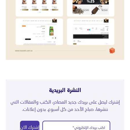
النشرة البريدية
إشترك ليصل على بريدك جديد المصادر، الكتب والمقالات التي
ننشرها، صباح الأحد من كل أسبوع. بدون إعلانات.
إشترك الان