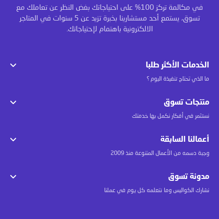
في مكالمة تركز 100% على احتياجاتك بغض النظر عن تعاملك مع
تسوق، يستمع أحد مستشارينا بخبرة تزيد عن 5 سنوات في المتاجر
الالكترونية باهتمام لإحتياجاتك.
الخدمات الأكثر طلبا
ما الذي تحتاج تنفيذة اليوم ؟
منتجات تسوق
نستثمر في أفكار نكمل بها خدمتك
أعمالنا السابقة
وجبة دسمه من الأعمال المتنوعة منذ 2009
مدونة تسوق
نشارك الكواليس وما نتعلمه كل يوم في عملنا