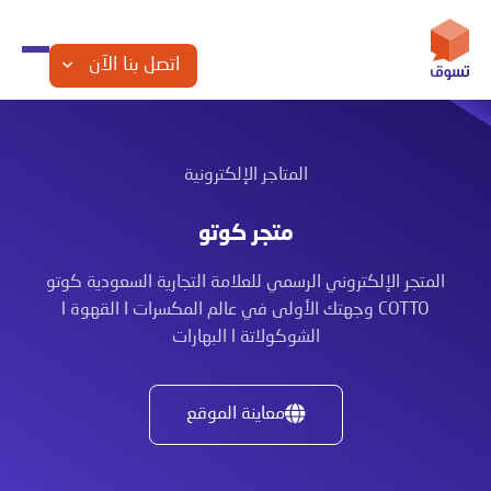
اتصل بنا الآن
المتاجر الإلكترونية
متجر كوتو
المتجر الإلكتروني الرسمي للعلامة التجارية السعودية كوتو
COTTO وجهتك الأولى في عالم المكسرات I القهوة l
الشوكولاتة l البهارات
معاينة الموقع