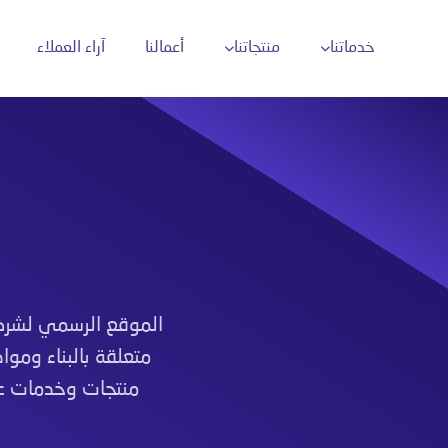
خدماتنا
منتجاتنا
أعمالنا
آراء العملاء
تحليل البيانات بالذكاء الاصطناعي
تحل
دارة محتوى وسائل التواصل
أتمتة العمليات الذكية
ن محركات البحث
روبوتات المحادثة الذكية
ن خرائط جوجل
تقنيات التعرّف على الصور
والنصوص (OCR)
الموقع الرسمي لشرك
متعلقة بالبناء وموا
حلول ذكاء اصطناعي مخصّصة
منتجات وخدمات عا
تكامل الذكاء
الاصطناعي مع الأنظمة