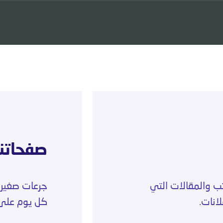
صفحاتنا
تب والمقالات التي
جرعات صغيرة،
انات.
كل يوم على 