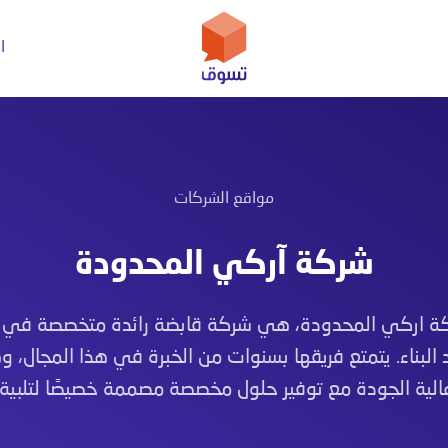
ا
يل بيانات PI المتقدم
مواقع الشركات
شركة آركي المحدودة
ة اركي المحدودة، هي شركة قابضة رائدة متخصصة في 
د البناء. يتمتع فريقها بسنوات من الخبرة في هذا المجال، 
لية الجودة مع توفير حلول مخصصة مصممة خصيصًا لتلبية ا