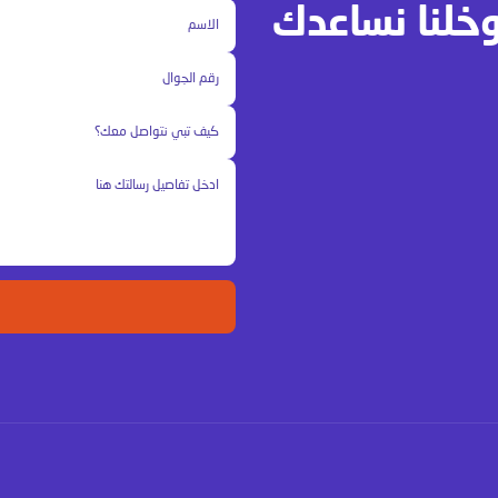
وخلنا نساعدك