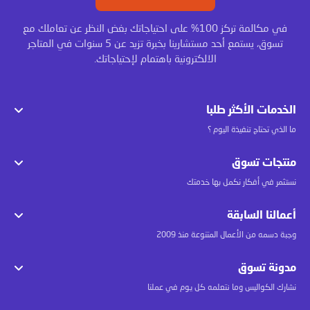
في مكالمة تركز 100% على احتياجاتك بغض النظر عن تعاملك مع
تسوق، يستمع أحد مستشارينا بخبرة تزيد عن 5 سنوات في المتاجر
الالكترونية باهتمام لإحتياجاتك.
الخدمات الأكثر طلبا
ما الذي تحتاج تنفيذة اليوم ؟
منتجات تسوق
نستثمر في أفكار نكمل بها خدمتك
أعمالنا السابقة
وجبة دسمه من الأعمال المتنوعة منذ 2009
مدونة تسوق
نشارك الكواليس وما نتعلمه كل يوم في عملنا