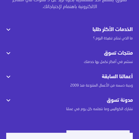
تسوق، يستمع أحد مستشارينا بخبرة تزيد عن 5 سنوات في المتاجر
الالكترونية باهتمام لإحتياجاتك.
الخدمات الأكثر طلبا
ما الذي تحتاج تنفيذة اليوم ؟
منتجات تسوق
نستثمر في أفكار نكمل بها خدمتك
أعمالنا السابقة
وجبة دسمه من الأعمال المتنوعة منذ 2009
مدونة تسوق
نشارك الكواليس وما نتعلمه كل يوم في عملنا