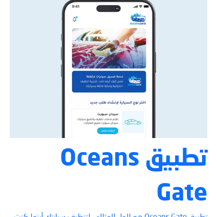
تطبيق Oceans
Gate