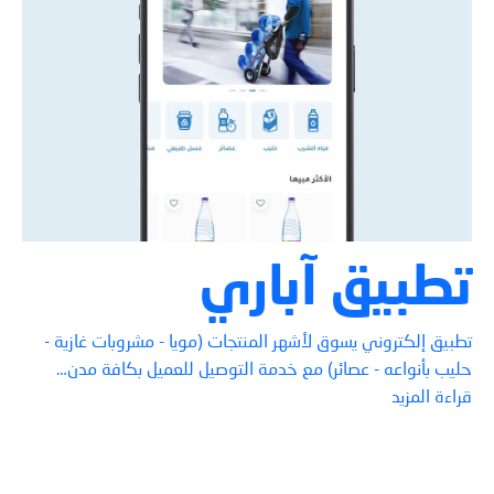
تطبيق آباري
تطبيق إلكتروني يسوق لأشهر المنتجات (مويا - مشروبات غازية -
حليب بأنواعه - عصائر) مع خدمة التوصيل للعميل بكافة مدن…
قراءة المزيد