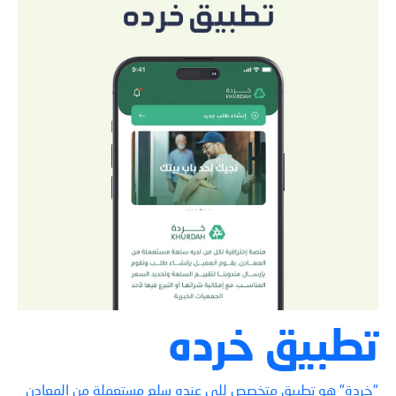
تطبيق خرده
"خردة" هو تطبيق متخصص للي عنده سلع مستعملة من المعادن