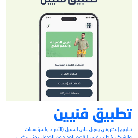
تطبيق فنيين
تطبيق إلكتروني يسهل على العميل (الأفراد والمؤسسات
والشركات) طلب فني لتقديم العديد من الخدمات مثل تركيب