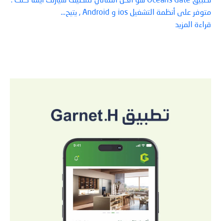
تطبيق Oceans Gate هو الحل المثالي لتنظيف سيارتك أينما كنت .
متوفر على أنظمة التشغيل ios و Android , يتيح…
قراءة المزيد