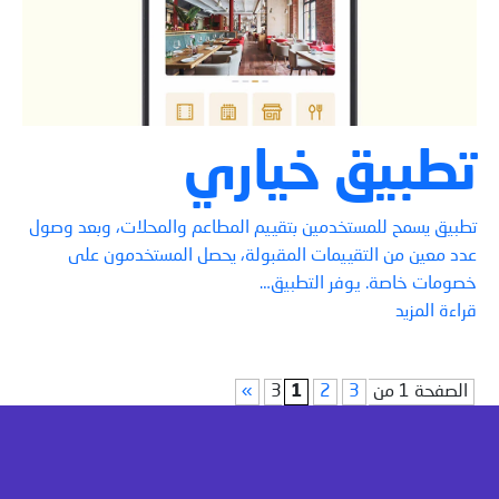
تطبيق خياري
تطبيق يسمح للمستخدمين بتقييم المطاعم والمحلات، وبعد وصول
عدد معين من التقييمات المقبولة، يحصل المستخدمون على
خصومات خاصة. يوفر التطبيق…
قراءة المزيد
الصفحة 1 من 3
3
2
1
»