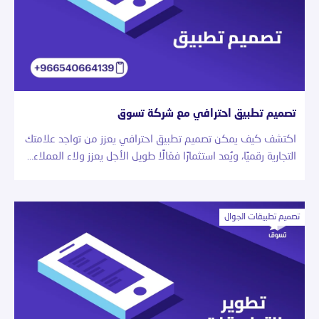
تصميم تطبيق احترافي مع شركة تسوق
اكتشف كيف يمكن تصميم تطبيق احترافي يعزز من تواجد علامتك
التجارية رقميًا، ويُعد استثمارًا فعّالًا طويل الأجل يعزز ولاء العملاء…
تصميم تطبيقات الجوال