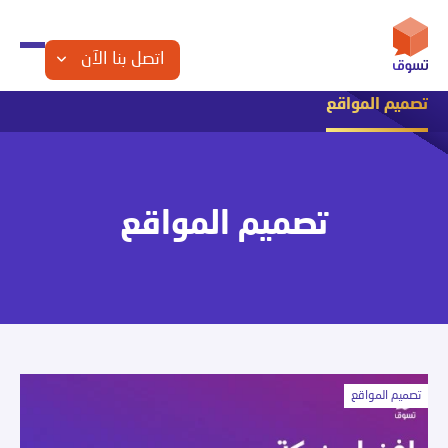
اتصل بنا الآن
تصميم المواقع
التجارة الإلكترونية
التسويق الإلكتروني
الشراكة مع تسوق
تصميم المواقع
تصميم تطبيقات الجوال
تصميم متاجر الكترونية
مقالات تقنية
تصميم المواقع