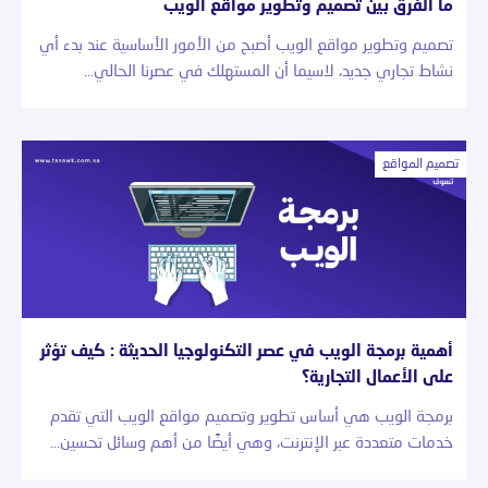
ما الفرق بين تصميم وتطوير مواقع الويب
تصميم وتطوير مواقع الويب أصبح من الأمور الأساسية عند بدء أي
نشاط تجاري جديد، لاسيما أن المستهلك في عصرنا الحالي…
تصميم المواقع
أهمية برمجة الويب في عصر التكنولوجيا الحديثة : كيف تؤثر
على الأعمال التجارية؟
برمجة الويب هي أساس تطوير وتصميم مواقع الويب التي تقدم
خدمات متعددة عبر الإنترنت، وهي أيضًا من أهم وسائل تحسين…