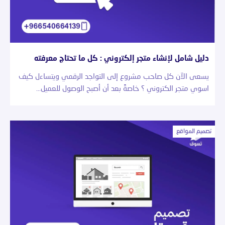
دليل شامل لإنشاء متجر إلكتروني : كل ما تحتاج معرفته
يسعى الآن كل صاحب مشروع إلى التواجد الرقمي ويتساءل كيف
اسوي متجر الكتروني ؟ خاصةً بعد أن أصبح الوصول للعميل…
تصميم المواقع