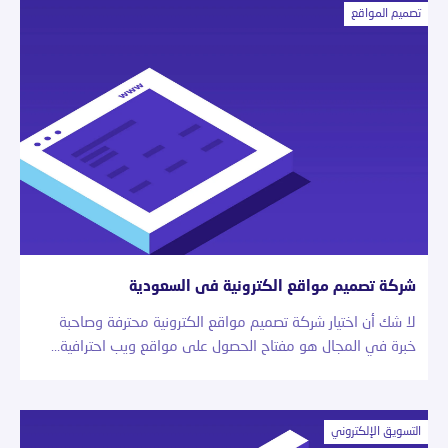
تصميم المواقع
شركة تصميم مواقع الكترونية فى السعودية
لا شك أن اختيار شركة تصميم مواقع الكترونية محترفة وصاحبة
خبرة في المجال هو مفتاح الحصول على مواقع ويب احترافية…
التسويق الإلكتروني