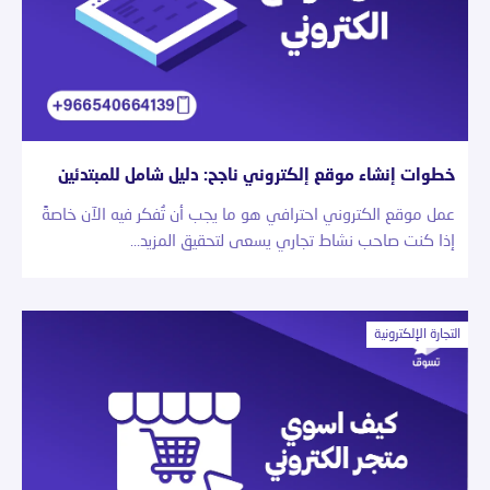
خطوات إنشاء موقع إلكتروني ناجح: دليل شامل للمبتدئين
عمل موقع الكتروني احترافي هو ما يجب أن تُفكر فيه الآن خاصةً
إذا كنت صاحب نشاط تجاري يسعى لتحقيق المزيد…
التجارة الإلكترونية