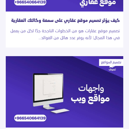
كيف يؤثر تصميم موقع عقاري على سمعة وكالتك العقارية
تصميم موقع عقارات هو من الخطوات الناجحة جدًا لكل من يعمل
في هذا المجال؛ لأنه يوفر عدد هائل من الفوائد…
تصميم المواقع