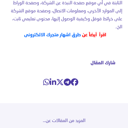
الثابتة في أي موقع صفحة النبذة عن الشركة، وصفحة الوراط
إلى الموارد الأخرى، ومعلومات الاتصال، وصفحة موقع الشركة
على خرائط قوقل وكيفية الوصول إليها، محتوى تعليمي ثابت،
الخ..
اقرأ أيضاً عن
طرق اشهار متجرك الالكترونى
شارك المقال
المزيد من المقالات عن…