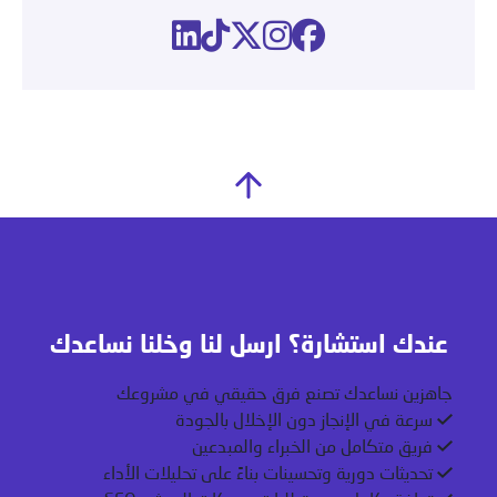
عندك استشارة؟ ارسل لنا وخلنا نساعدك
جاهزين نساعدك تصنع فرق حقيقي في مشروعك
سرعة في الإنجاز دون الإخلال بالجودة
فريق متكامل من الخبراء والمبدعين
تحديثات دورية وتحسينات بناءً على تحليلات الأداء