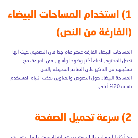
1) استخدام المساحات البيضاء
(الفارغة من النص)
المساحات البيضاء الفارغة عنصر هام جدا في التصميم، حيث أنها
تجعل المحتوى لديك أكثر وضوحا وأسهل في القراءة، مع
تمكينهم من التركيز على العناصر المحيطة بالنص.
المساحة البيضاء حول النصوص والعناوين تجذب انتباه المستخدم
بنسبة 20% أعلى.
2) سرعة تحميل الصفحة
من أكثر الأمور إحباطا للمستخدم هو انتظار وقت طويل حتى يتم