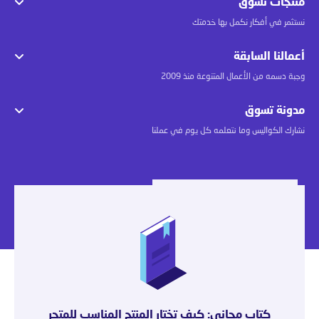
منتجات تسوق
نستثمر في أفكار نكمل بها خدمتك
أعمالنا السابقة
وجبة دسمه من الأعمال المتنوعة منذ 2009
مدونة تسوق
نشارك الكواليس وما نتعلمه كل يوم في عملنا
كتاب مجاني: كيف تختار المنتج المناسب للمتجر