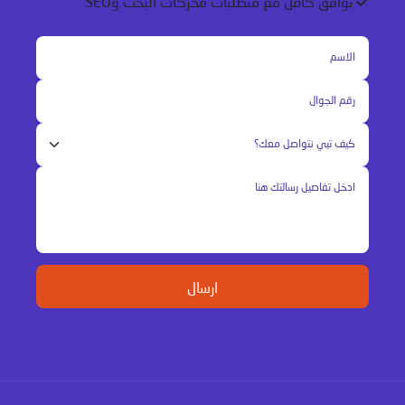
توافق كامل مع متطلبات محركات البحث وSEO