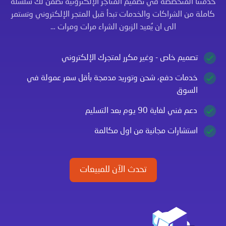
خدمتنا المتخصصة في تصميم المتاجر الإلكترونية تضمن لك سلسلة
كاملة من الشراكات والخدمات تبدأ قبل المتجر الإلكتروني وتستمر
الى ان يُعيد الزبون الشراء مرات ومرات …
تصميم خاص - وغير مكرر لمتجرك الإلكتروني
خدمات دفع، شحن وتوريد مدمجة بأقل سعر عمولة في
السوق
دعم فني لغاية 90 يوم بعد التسليم
استشارات مجانية من اول مكالمة
تحدث الآن للمبيعات