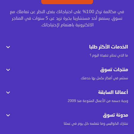
في مكالمة تركز 100% على احتياجاتك بغض النظر عن تعاملك مع
تسوق، يستمع أحد مستشارينا بخبرة تزيد عن 5 سنوات في المتاجر
الالكترونية باهتمام لإحتياجاتك.
الخدمات الأكثر طلبا
ما الذي تحتاج تنفيذة اليوم ؟
منتجات تسوق
نستثمر في أفكار نكمل بها خدمتك
أعمالنا السابقة
وجبة دسمه من الأعمال المتنوعة منذ 2009
مدونة تسوق
نشارك الكواليس وما نتعلمه كل يوم في عملنا