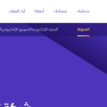
خدماتنا
منتجاتنا
أعمالنا
آراء العملاء
المدونة
التجارة الإلكترونية
التسويق الإلكتروني
ا
تحليل البيانات بالذكاء الاصطناعي
تحل
دارة محتوى وسائل التواصل
أتمتة العمليات الذكية
ن محركات البحث
روبوتات المحادثة الذكية
ن خرائط جوجل
تقنيات التعرّف على الصور
والنصوص (OCR)
حلول ذكاء اصطناعي مخصّصة
تكامل الذكاء
الاصطناعي مع الأنظمة