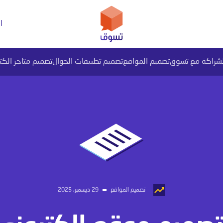
ا
لشراكة مع تسوق
تصميم المواقع
تصميم تطبيقات الجوال
تصميم متاجر الكت
يل بيانات PI المتقدم
تصميم المواقع
29 ديسمبر، 2025