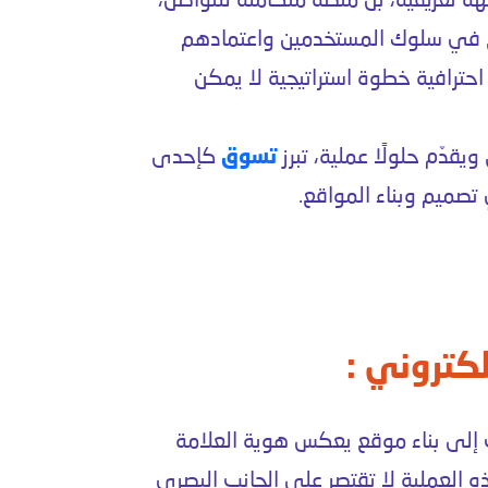
 تعريفية، بل منصة متكاملة للتواصل،
ريع في سلوك المستخدمين واعتمادهم
حترافية خطوة استراتيجية لا يمكن
قدّم حلولًا عملية، تبرز
تسوق
كإحدى
صميم وبناء المواقع.
كتروني :
إلى بناء موقع يعكس هوية العلامة
ذه العملية لا تقتصر على الجانب البصري