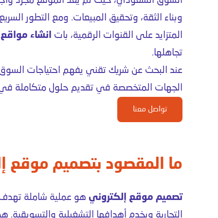
السوق السعودي، حيث لم يعد الموقع مجرد واجهة
وبناء الثقة، وتحقيق المبيعات. ومع التطور الس
المتزايد على القنوات الرقمية، بات
انشاء مواقع
ا
تجاهلها.
عند البحث عن شريك تقني يفهم احتياجات السوق وي
الجهات المتخصصة في تقديم حلول متكاملة في ت
تواصل معنا
ما المقصود بتصميم موقع إل
تصميم موقع إلكتروني
هو عملية شاملة تهدف 
التجارية ويخدم أهدافها التشغيلية والتسويقية. ه