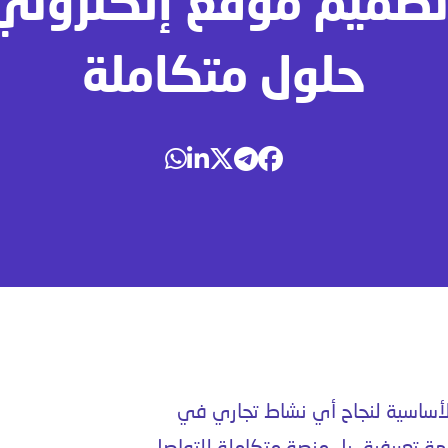
صميم موقع إلكتروني
حلول متكاملة
الأساسية لنجاح أي نشاط تجاري في