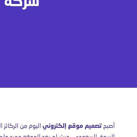
شركة ت
أصبح
تصميم موقع إلكتروني
اليوم من الركائز 