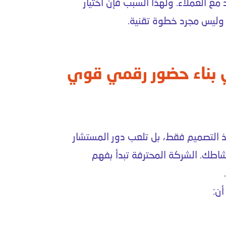
 مع العملاء. ولهذا السبب فإن اختيار
ًا وليس مجرد خطوة تقنية.
 بناء حضور رقمي قوي
ذ التصميم فقط، بل تلعب دور المستشار
شاطك. الشركة المحترفة تبدأ بفهم
ن: