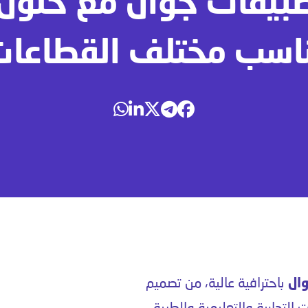
طبيقات جوال مع حلول 
اسب مختلف القطاعا
ال
باحترافية عالية، من تصميم