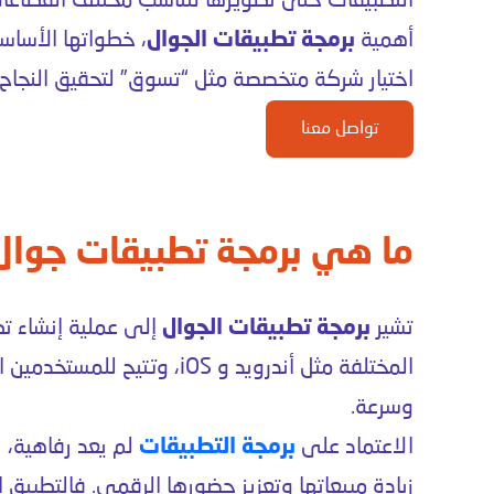
التطبيقات حتى تطويرها لتناسب مختلف القطاعات ا
أهمية
برمجة تطبيقات الجوال
، خطواتها الأساسي
اختيار شركة متخصصة مثل “تسوق” لتحقيق النجاح 
تواصل معنا
ما هي برمجة تطبيقات جوال
تشير
برمجة تطبيقات الجوال
إلى عملية إنشاء ت
المختلفة مثل أندرويد و iOS، و
وسرعة.
الاعتماد على
برمجة التطبيقات
لم يعد رفاهية، 
زيادة مبيعاتها وتعزيز حضورها الرقمي. فالتطبيق