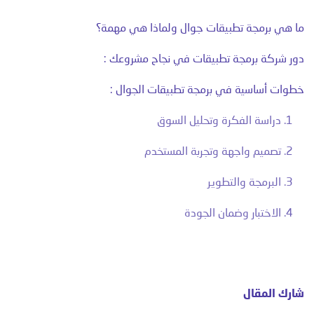
ما هي برمجة تطبيقات جوال ولماذا هي مهمة؟
دور شركة برمجة تطبيقات في نجاح مشروعك :
خطوات أساسية في برمجة تطبيقات الجوال :
1. دراسة الفكرة وتحليل السوق
2. تصميم واجهة وتجربة المستخدم
3. البرمجة والتطوير
4. الاختبار وضمان الجودة
5. الإطلاق والمتابعة
برمجة تطبيقات جوال للشركات التجارية :
شارك المقال
برمجة التطبيقات للقطاعات التعليمية :