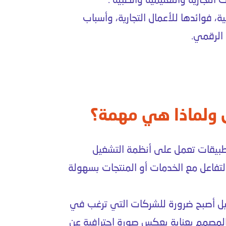
لتجارية والتعليمية والطبية .
ة، فوائدها للأعمال التجارية، وأسباب
الرقمي.
 ولماذا هي مهمة؟
طبيقات تعمل على أنظمة التشغيل
تتيح للمستخدمين التفاعل مع الخدمات أو المنتجات بسهولة
بل أصبح ضرورة للشركات التي ترغب في
 المصمم بعناية يعكس صورة احترافية عن