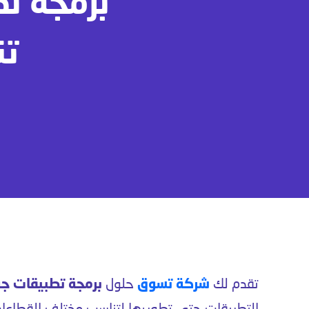
برمجة ت
تن
تقدم لك
شركة تسوق
حلول
برمجة تطبيقات جو