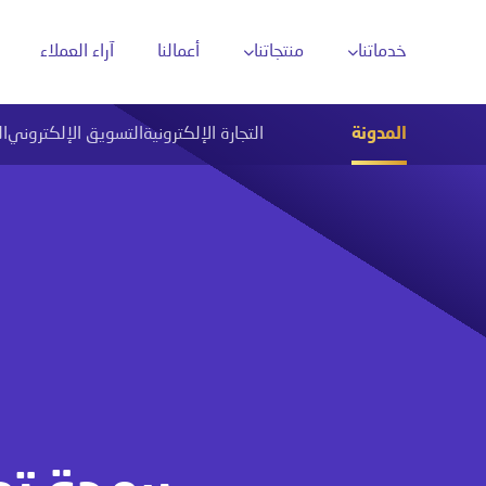
خدماتنا
منتجاتنا
أعمالنا
آراء العملاء
المدونة
التجارة الإلكترونية
التسويق الإلكتروني
ا
تحليل البيانات بالذكاء الاصطناعي
تحل
دارة محتوى وسائل التواصل
أتمتة العمليات الذكية
ن محركات البحث
روبوتات المحادثة الذكية
ن خرائط جوجل
تقنيات التعرّف على الصور
والنصوص (OCR)
حلول ذكاء اصطناعي مخصّصة
تكامل الذكاء
الاصطناعي مع الأنظمة