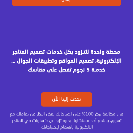
محطة واحدة للتـزود بكل خدمات تصميم المتاجر
الإلكترونية، تصميم المواقع وتطبيقات الجوال …
خدمـة 5 نجوم تُفصل على مقاسك
تحدث إلينا الآن
في مكالمة تركز 100% على احتياجاتك بغض النظر عن تعاملك مع
تسوق، يستمع أحد مستشارينا بخبرة تزيد عن 5 سنوات في المتاجر
الالكترونية باهتمام لإحتياجاتك.