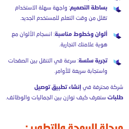
بساطة التصميم
: واجهة سهلة الاستخدام
تقلل من وقت التعلم للمستخدم الجديد.
ألوان وخطوط مناسبة
: انسجام الألوان مع
هوية علامتك التجارية.
تجربة سلسة
: سرعة في التنقل بين الصفحات
واستجابة سريعة للأوامر.
شركة محترفة في
إنشاء تطبيق توصيل
طلبات
ستعرف كيف توازن بين الجماليات والوظائف.
مرحلة البرمجة والتطوير :