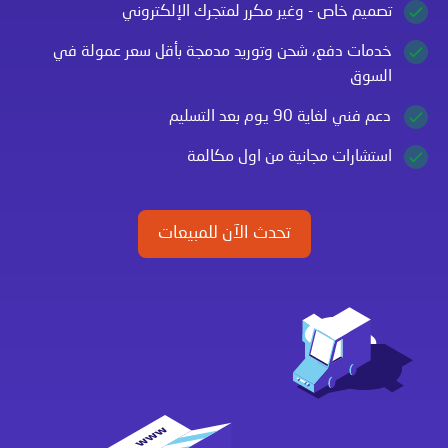
تصميم خاص - وغير مكرر لمتجرك الإلكتروني
خدمات دفع، شحن وتوريد مدمجة بأقل سعر عمولة في
السوق
دعم فني لغاية 90 يوم بعد التسليم
استشارات مجانية من اول مكالمة
تحدث الآن للمبيعات