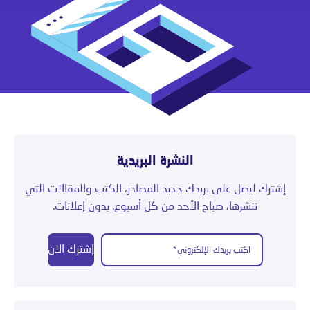
النشرة البريدية
إشترك ليصل على بريدك جديد المصادر، الكتب والمقالات التي
ننشرها، صباح الأحد من كل أسبوع. بدون إعلانات.
إشترك الان