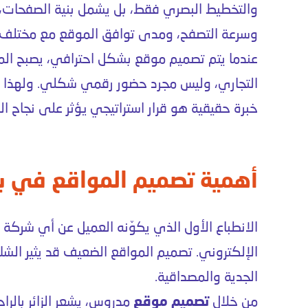
والتخطيط البصري فقط، بل يشمل بنية الصفحات، 
وسرعة التصفح، ومدى توافق الموقع مع مختلف ا
عندما يتم تصميم موقع بشكل احترافي، يصبح الم
التجاري، وليس مجرد حضور رقمي شكلي. ولهذا فإ
خبرة حقيقية هو قرار استراتيجي يؤثر على نجاح ال
أهمية تصميم المواقع في بناء
الانطباع الأول الذي يكوّنه العميل عن أي شركة غ
الإلكتروني. تصميم المواقع الضعيف قد يثير الش
الجدية والمصداقية.
من خلال
تصميم موقع
مدروس، يشعر الزائر بالرا