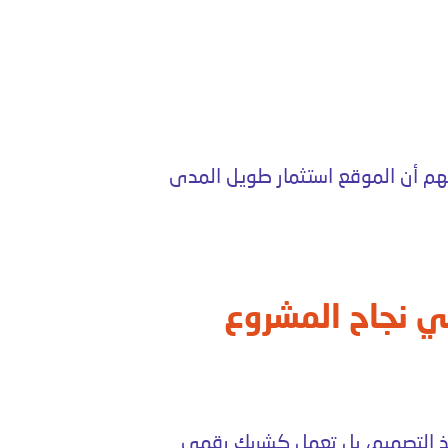
 أن الموقع استثمار طويل المدى
ي نجاح المشروع
ذ التصميم، بل تعمل كشريك رقمي