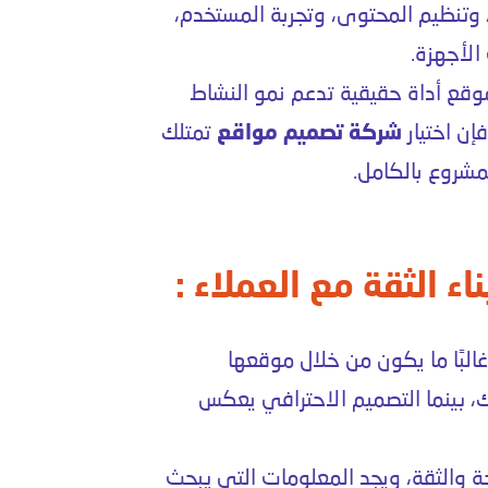
وتنظيم المحتوى، وتجربة المستخدم،
لأجهزة.
وقع أداة حقيقية تدعم نمو النشاط
ن اختيار
شركة تصميم مواقع
تمتلك
مشروع بالكامل.
 الثقة مع العملاء :
البًا ما يكون من خلال موقعها
ك، بينما التصميم الاحترافي يعكس
حة والثقة، ويجد المعلومات التي يبحث