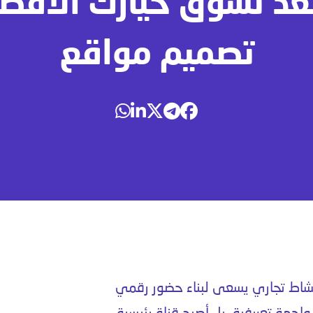
تُعد تسوق خيارك الأف
تصميم مواقع
نشاط تجاري يسعى لبناء حضور رقمي