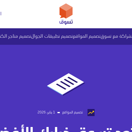
ا
لشراكة مع تسوق
تصميم المواقع
تصميم تطبيقات الجوال
تصميم متاجر الكت
يل بيانات PI المتقدم
تصميم المواقع
1 يناير، 2026