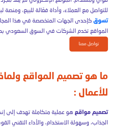
قوي ومستدام. الموقع الإلكتروني لم يعد مجرد وا
للتواصل مع العملاء، وأداة فعّالة للبيع، ومنصة لبنا
تسوق
كإحدى الجهات المتخصصة في هذا المجال،
المواقع تخدم الشركات في السوق السعودي بكفا
تواصل معنا
ما هو تصميم المواقع ولما
للأعمال :
تصميم مواقع
هو عملية متكاملة تهدف إلى إنش
الجذاب، وسهولة الاستخدام، والأداء التقني القو