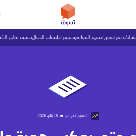
ا
لشراكة مع تسوق
تصميم المواقع
تصميم تطبيقات الجوال
تصميم متاجر الكت
يل بيانات PI المتقدم
تصميم المواقع
15 يناير، 2026