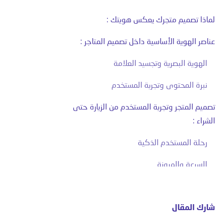
لماذا تصميم متجرك يعكس هويتك :
عناصر الهوية الأساسية داخل تصميم المتاجر :
الهوية البصرية وتجسيد العلامة
نبرة المحتوى وتجربة المستخدم
تصميم المتجر وتجربة المستخدم من الزيارة حتى
الشراء :
رحلة المستخدم الذكية
السرعة والمرونة
اختيار المنصة وتأثيرها على تصميم المتاجر :
شارك المقال
كيف تختار أفضل منصة لعمل متجر الكتروني