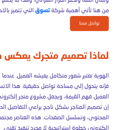
وتبني الثقة وتحفّز القرار الشرائي، وهذا ما يصنع ا
من هنا تأتي أهمية شركة
تسوق
التي تتميز بالا
تواصل معنا
لماذا تصميم متجرك يعكس ه
الهوية تعتبر شعور متكامل يعيشه العميل. عندما
فإنه
يتحول إلى مساحة تواصل حقيقية. هذا الات
العميل فهم القيمة، ويجعل
مشروع متجر إلكترون
إن
تصميم المتاجر
بشكل ناجح يراعي التفاصيل الد
المحتوى، وتسلسل الصفحات. هذه العناصر مجتمع
الكتروني
خطوة استراتيجية لا مجرد تنفيذ تقني.