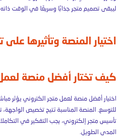
ليبقى
تصميم متجر
جذابًا وسريعًا في الوقت ذاته.
اختيار المنصة وتأثيرها على ت
كيف تختار أفضل منصة لعمل 
اختيار
أفضل منصة لعمل متجر الكتروني
يؤثر مباش
للتوسع. المنصة المناسبة تتيح تخصيص الواجهة، ت
تأسيس متجر إلكتروني
، يجب التفكير في التكاملا
المدى الطويل.