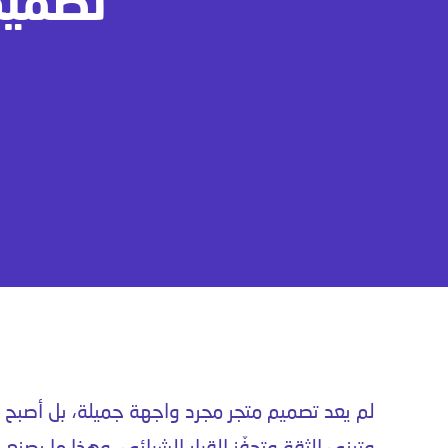
تصميم
لم يعد
تصميم متجر
مجرد واجهة جميلة، بل أصبح ل