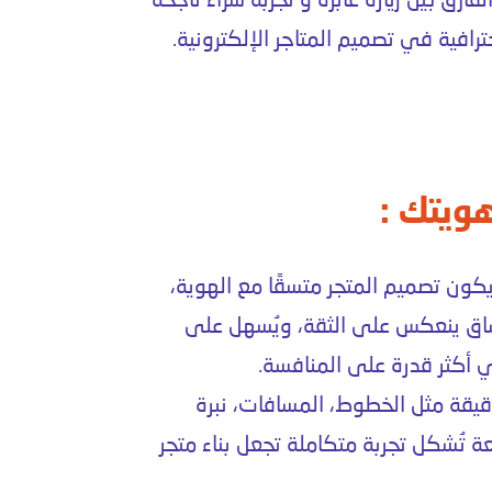
لفارق بين زيارة عابرة و تجربة شراء ناجحة
حترافية في
تصميم المتاجر الإلكترونية
.
ويتك :
 يكون
تصميم المتجر
متسقًا مع الهوية،
ساق ينعكس على الثقة، ويُسهل على
ي
أكثر قدرة على المنافسة.
قيقة مثل الخطوط، المسافات، نبرة
ة تُشكل تجربة متكاملة تجعل
بناء متجر