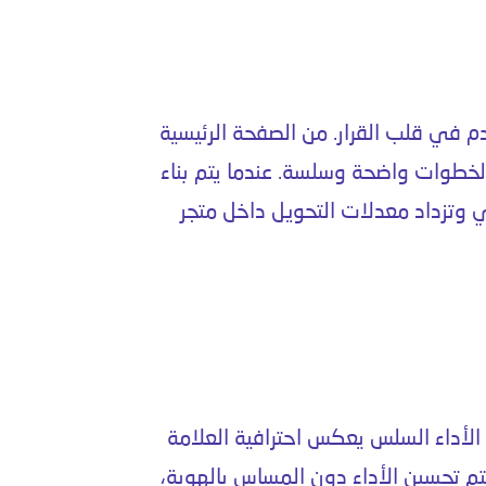
 في قلب القرار. من الصفحة الرئيسية
الخطوات واضحة وسلسة. عندما يتم
بناء
ي وتزداد معدلات التحويل داخل
متجر
الأداء السلس يعكس احترافية العلامة
م تحسين الأداء دون المساس بالهوية،