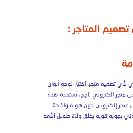
تصميم المتاجر :
مة
ري لأي
تصميم متجر
. اختيار لوحة ألوان
اخل
متجر إلكتروني
ناجح، تُستخدم هذه
 متجر إلكتروني
دون هوية واضحة
وني
بهوية قوية يخلق ولاءً طويل الأمد.