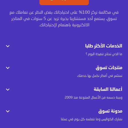
في مكالمة تركز 100% على احتياجاتك بغض النظر عن تعاملك مع
تسوق، يستمع أحد مستشارينا بخبرة تزيد عن 5 سنوات في المتاجر
الالكترونية باهتمام لإحتياجاتك.
الخدمات الأكثر طلبا
ما الذي تحتاج تنفيذة اليوم ؟
منتجات تسوق
نستثمر في أفكار نكمل بها خدمتك
أعمالنا السابقة
وجبة دسمه من الأعمال المتنوعة منذ 2009
مدونة تسوق
نشارك الكواليس وما نتعلمه كل يوم في عملنا